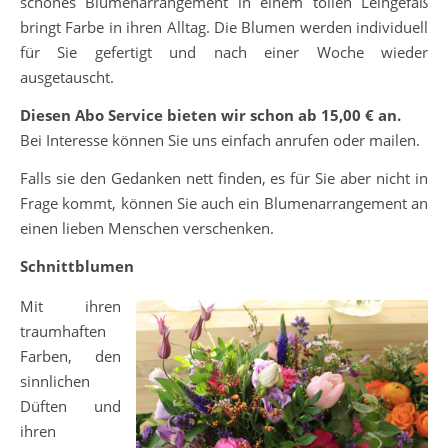
schönes Blumenarrangement in einem tollen Leihgefäß
bringt Farbe in ihren Alltag. Die Blumen werden individuell
für Sie gefertigt und nach einer Woche wieder
ausgetauscht.
Diesen Abo Service bieten wir schon ab 15,00 € an.
Bei Interesse können Sie uns einfach anrufen oder mailen.
Falls sie den Gedanken nett finden, es für Sie aber nicht in
Frage kommt, können Sie auch ein Blumenarrangement an
einen lieben Menschen verschenken.
Schnittblumen
Mit ihren
traumhaften
Farben, den
sinnlichen
Düften und
ihren