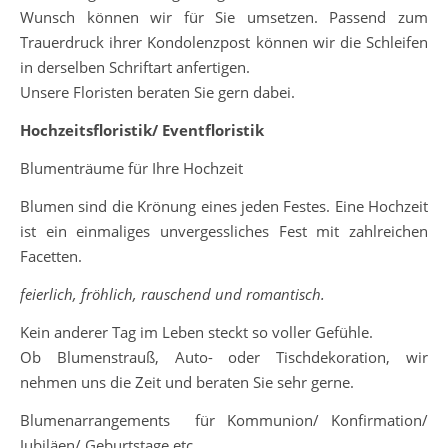
Wunsch können wir für Sie umsetzen. Passend zum
Trauerdruck ihrer Kondolenzpost können wir die Schleifen
in derselben Schriftart anfertigen.
Unsere Floristen beraten Sie gern dabei.
Hochzeitsfloristik/ Eventfloristik
Blumenträume für Ihre Hochzeit
Blumen sind die Krönung eines jeden Festes. Eine Hochzeit
ist ein einmaliges unvergessliches Fest mit zahlreichen
Facetten.
feierlich, fröhlich, rauschend und romantisch.
Kein anderer Tag im Leben steckt so voller Gefühle.
Ob Blumenstrauß, Auto- oder Tischdekoration, wir
nehmen uns die Zeit und beraten Sie sehr gerne.
Blumenarrangements für Kommunion/ Konfirmation/
Jubiläen/ Geburtstage etc.