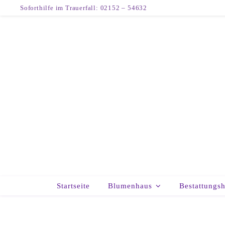
Soforthilfe im Trauerfall: 02152 – 54632
Startseite
Blumenhaus
Bestattungs