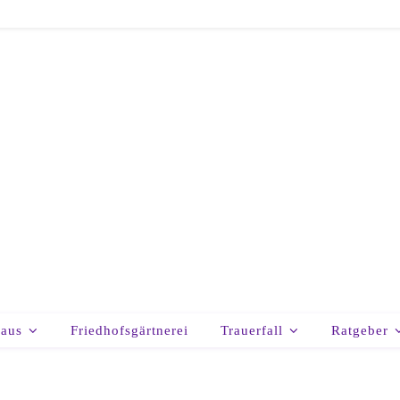
haus
Friedhofsgärtnerei
Trauerfall
Ratgeber