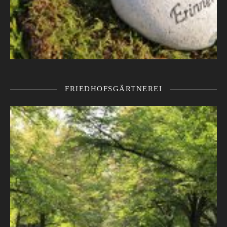
FRIEDHOFSGÄRTNEREI