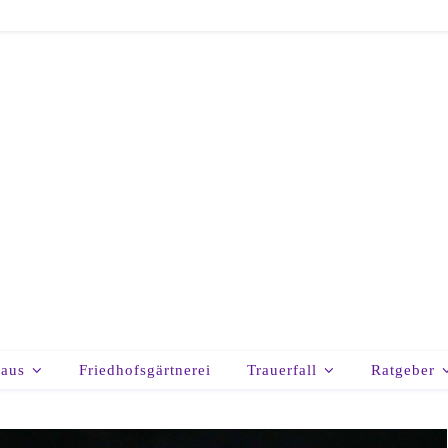
haus
Friedhofsgärtnerei
Trauerfall
Ratgeber