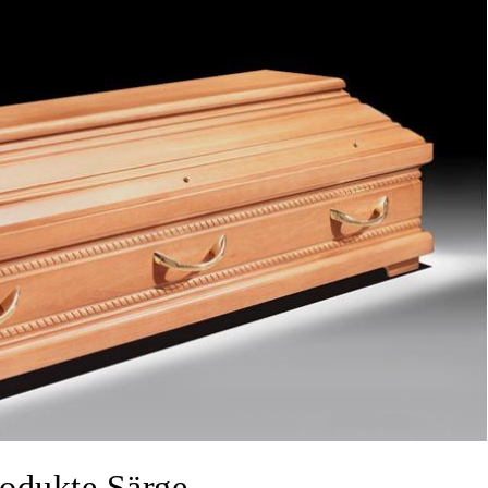
odukte Särge