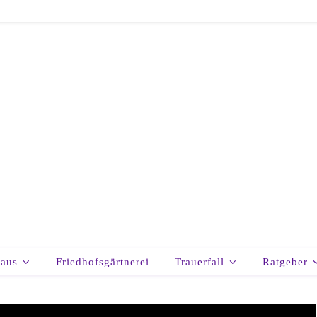
haus
Friedhofsgärtnerei
Trauerfall
Ratgeber