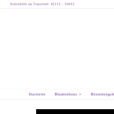
Soforthilfe im Trauerfall: 02152 – 54632
Startseite
Blumenhaus
Bestattungs