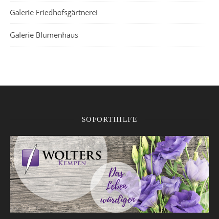
Galerie Friedhofsgärtnerei
Galerie Blumenhaus
SOFORTHILFE