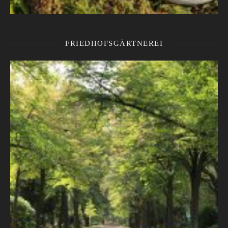
FRIEDHOFSGÄRTNEREI