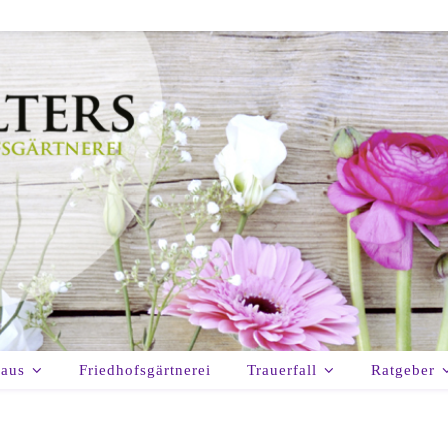
haus
Friedhofsgärtnerei
Trauerfall
Ratgeber