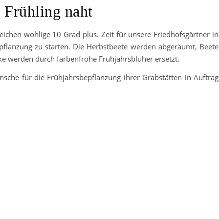
 Frühling naht
eichen wohlige 10 Grad plus. Zeit für unsere Friedhofsgärtner in
epflanzung zu starten. Die Herbstbeete werden abgeräumt, Beete
cke werden durch farbenfrohe Frühjahrsblüher ersetzt.
nsche für die Frühjahrsbepflanzung ihrer Grabstätten in Auftrag