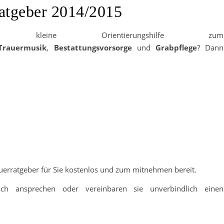
atgeber 2014/2015
leine Orientierungshilfe zum
Trauermusik
,
Bestattungsvorsorge
und
Grabpflege
? Dann
auerratgeber für Sie kostenlos und zum mitnehmen bereit.
h ansprechen oder vereinbaren sie unverbindlich einen